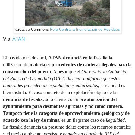
Creative Commons
Foro Contra la Incineración de Residuos
Vía:
ATAN
El pasado mes de abril,
ATAN denunció en la fiscalía
la
utilización de
materiales procedentes de canteras ilegales para la
construcción del puerto
. A pesar que el
Observatorio Ambiental
del Puerto de Granadilla (OAG) dice en su informe que estos
materiales proceden de explotaciones autorizadas
, la realidad es
bien distinta. El caso concreto de la explotación objeto de la
denuncia de fiscalía
, solo cuenta con una
autorización del
ayuntamiento para desmontes agrícolas y no como cantera.
Tampoco tiene la categoría de aprovechamiento geológico y de
acuerdo con la ley de minas
, es un flagrante caso de
ilegalidad
.
La fiscalía denuncia un presunto delito contra los recursos naturales
y el medio ambiente,
previsto y penado en el artículo 325 del