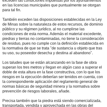
exceden las condiciones impuestas por los ayuntamientos
en las licencias municipales que puntualmente se otorgan
para tal fin.
También exceden las disposiciones establecidas en la Ley
de Minas sobre la naturaleza de estos recursos, de dominio
público y su régimen jurídico, al no cumplirse las
condiciones de esta norma. Además el material excedente,
piedras y tierras no contaminadas, no tiene la consideración
de residuo, pues no cumple con la definición establecida en
la normativa de que se trata "de sustancia u objeto que tras
su uso, su poseedor desecha y destina al abandono".
Los taludes que se están alcanzando en la fase de obra
superan los tres metros y llegan en algún caso a superar el
doble de esta altura en la fase constructiva, con lo que los
riesgos en la ejecución deberían ser tenidos en cuenta, con
la correspondiente aplicación del reglamento general de
normas básicas de seguridad minera y la normativa sobre
prevención de riesgos laborales, añade.
Precisa también que la piedra está siendo comercializada,
transportada, vendida y aprovechada en las obras del