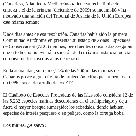
(Canarias), Atlántico y Mediterráneo- tiene su fecha límite de
entrega y el de la primera (diciembre de 2009) se incumplió y ha
motivado una sanción del Tribunal de Justicia de la Unión Europea
esta misma semana.
Unos días antes de esa resolución, Canarias había sido la primera
Comunidad Autónoma en presentar su listado de Zonas Especiales
de Conservación (ZEC) marinas, pero fuentes consultadas aseguran
que este hecho no evitará la sanción de la máxima instancia judicial
europea por los casi dos años de retraso.
En la actualidad, sólo un 0,15% de las 200 millas marinas de
Canarias posee alguna figura de protección; cifra que aumentaría a
un 0,5% tras el desarrollo de los ZEC.
El Catálogo de Especies Protegidas de las Islas sólo considera 12 de
las 5.232 especies marinas descubiertas en el archipiélago; y deja
fuera el mayor bosque sumergido: los sebadales, donde habitan
especies de interés pesquero o en peligro, como la tortuga boba.
Los mares, ¿A salvo?