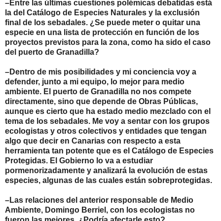
–Entre las últimas cuestiones polémicas debatidas está
la del Catálogo de Especies Naturales y la exclusión
final de los sebadales. ¿Se puede meter o quitar una
especie en una lista de protección en función de los
proyectos previstos para la zona, como ha sido el caso
del puerto de Granadilla?
–Dentro de mis posibilidades y mi conciencia voy a
defender, junto a mi equipo, lo mejor para medio
ambiente. El puerto de Granadilla no nos compete
directamente, sino que depende de Obras Públicas,
aunque es cierto que ha estado medio mezclado con el
tema de los sebadales. Me voy a sentar con los grupos
ecologistas y otros colectivos y entidades que tengan
algo que decir en Canarias con respecto a esta
herramienta tan potente que es el Catálogo de Especies
Protegidas. El Gobierno lo va a estudiar
pormenorizadamente y analizará la evolución de estas
especies, algunas de las cuales están sobreprotegidas.
–Las relaciones del anterior responsable de Medio
Ambiente, Domingo Berriel, con los ecologistas no
fueron las mejores. ¿Podría afectarle esto?