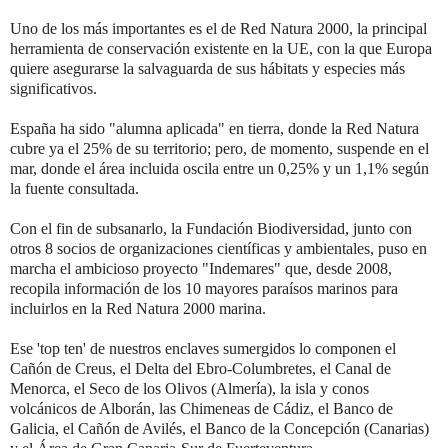
Uno de los más importantes es el de Red Natura 2000, la principal
herramienta de conservación existente en la UE, con la que Europa
quiere asegurarse la salvaguarda de sus hábitats y especies más
significativos.
España ha sido "alumna aplicada" en tierra, donde la Red Natura
cubre ya el 25% de su territorio; pero, de momento, suspende en el
mar, donde el área incluida oscila entre un 0,25% y un 1,1% según
la fuente consultada.
Con el fin de subsanarlo, la Fundación Biodiversidad, junto con
otros 8 socios de organizaciones científicas y ambientales, puso en
marcha el ambicioso proyecto "Indemares" que, desde 2008,
recopila información de los 10 mayores paraísos marinos para
incluirlos en la Red Natura 2000 marina.
Ese 'top ten' de nuestros enclaves sumergidos lo componen el
Cañón de Creus, el Delta del Ebro-Columbretes, el Canal de
Menorca, el Seco de los Olivos (Almería), la isla y conos
volcánicos de Alborán, las Chimeneas de Cádiz, el Banco de
Galicia, el Cañón de Avilés, el Banco de la Concepción (Canarias)