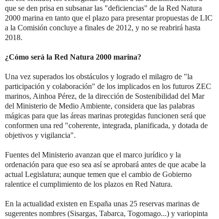
que se den prisa en subsanar las "deficiencias" de la Red Natura
2000 marina en tanto que el plazo para presentar propuestas de LIC
a la Comisión concluye a finales de 2012, y no se reabrirá hasta
2018.
¿Cómo será la Red Natura 2000 marina?
Una vez superados los obstáculos y logrado el milagro de "la
participación y colaboración" de los implicados en los futuros ZEC
marinos, Ainhoa Pérez, de la dirección de Sostenibilidad del Mar
del Ministerio de Medio Ambiente, considera que las palabras
mágicas para que las áreas marinas protegidas funcionen será que
conformen una red "coherente, integrada, planificada, y dotada de
objetivos y vigilancia".
Fuentes del Ministerio avanzan que el marco jurídico y la
ordenación para que eso sea así se aprobará antes de que acabe la
actual Legislatura; aunque temen que el cambio de Gobierno
ralentice el cumplimiento de los plazos en Red Natura.
En la actualidad existen en España unas 25 reservas marinas de
sugerentes nombres (Sisargas, Tabarca, Togomago...) y variopinta