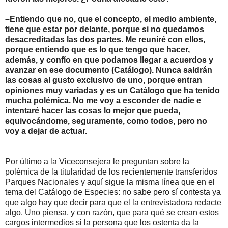
–Entiendo que no, que el concepto, el medio ambiente,
tiene que estar por delante, porque si no quedamos
desacreditadas las dos partes. Me reuniré con ellos,
porque entiendo que es lo que tengo que hacer,
además, y confío en que podamos llegar a acuerdos y
avanzar en ese documento (Catálogo). Nunca saldrán
las cosas al gusto exclusivo de uno, porque entran
opiniones muy variadas y es un Catálogo que ha tenido
mucha polémica. No me voy a esconder de nadie e
intentaré hacer las cosas lo mejor que pueda,
equivocándome, seguramente, como todos, pero no
voy a dejar de actuar.
Por último a la Viceconsejera le preguntan sobre la
polémica de la titularidad de los recientemente transferidos
Parques Nacionales y aquí sigue la misma línea que en el
tema del Catálogo de Especies: no sabe pero sí contesta ya
que algo hay que decir para que el la entrevistadora redacte
algo. Uno piensa, y con razón, que para qué se crean estos
cargos intermedios si la persona que los ostenta da la