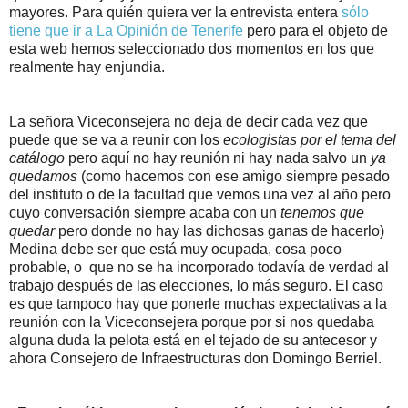
mayores. Para quién quiera ver la entrevista entera
sólo
tiene que ir a La Opinión de Tenerife
pero para el objeto de
esta web hemos seleccionado dos momentos en los que
realmente hay enjundia.
La señora Viceconsejera no deja de decir cada vez que
puede que se va a reunir con los
ecologistas por el tema del
catálogo
pero aquí no hay reunión ni hay nada salvo un
ya
quedamos
(como hacemos con ese amigo siempre pesado
del instituto o de la facultad que vemos una vez al año pero
cuyo conversación siempre acaba con un
tenemos que
quedar
pero donde no hay las dichosas ganas de hacerlo)
Medina debe ser que está muy ocupada, cosa poco
probable, o que no se ha incorporado todavía de verdad al
trabajo después de las elecciones, lo más seguro. El caso
es que tampoco hay que ponerle muchas expectativas a la
reunión con la Viceconsejera porque por si nos quedaba
alguna duda la pelota está en el tejado de su antecesor y
ahora Consejero de Infraestructuras don Domingo Berriel.