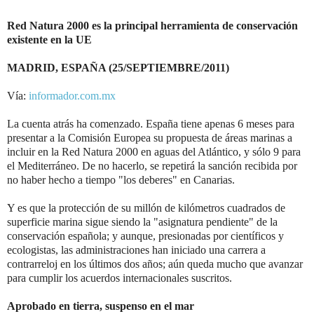
Red Natura 2000 es la principal herramienta de conservación
existente en la UE
MADRID, ESPAÑA (25/SEPTIEMBRE/2011)
Vía:
informador.com.mx
La cuenta atrás ha comenzado. España tiene apenas 6 meses para
presentar a la Comisión Europea su propuesta de áreas marinas a
incluir en la Red Natura 2000 en aguas del Atlántico, y sólo 9 para
el Mediterráneo. De no hacerlo, se repetirá la sanción recibida por
no haber hecho a tiempo "los deberes" en Canarias.
Y es que la protección de su millón de kilómetros cuadrados de
superficie marina sigue siendo la "asignatura pendiente" de la
conservación española; y aunque, presionadas por científicos y
ecologistas, las administraciones han iniciado una carrera a
contrarreloj en los últimos dos años; aún queda mucho que avanzar
para cumplir los acuerdos internacionales suscritos.
Aprobado en tierra, suspenso en el mar