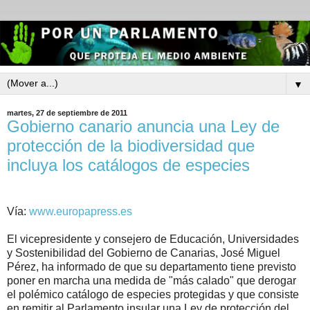
▼
martes, 27 de septiembre de 2011
Gobierno canario anuncia una Ley de
protección de la biodiversidad que
incluya los catálogos de especies
Vía:
www.europapress.es
El vicepresidente y consejero de Educación, Universidades
y Sostenibilidad del Gobierno de Canarias, José Miguel
Pérez, ha informado de que su departamento tiene previsto
poner en marcha una medida de "más calado" que derogar
el polémico catálogo de especies protegidas y que consiste
en remitir al Parlamento insular una Ley de protección del