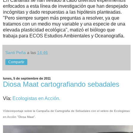
En Canarias se han llevado a cabo diversos experimentos
enfocados a esta línea de investigación que han despejado
incógnitas y dado respuestas a las hipótesis planteadas.
"Pero siempre surgen más preguntas a resolver, ya que
tratamos con un medio muy variable y una especie de una
elevada plasticidad ecológica", matizó el biólogo que
trabaja para ECOS Estudios Ambientales y Oceanografía.
Santi Peña
a las
14:46
Compartir
lunes, 5 de septiembre de 2011
Diosa Maat cartografiando sebadales
Vía:
Ecologistas en Acción.
Vídeoreportaje sobre la Campaña de Cartografia de Sebadales con el velero de Ecologistas
en Acción "Diosa Maat".