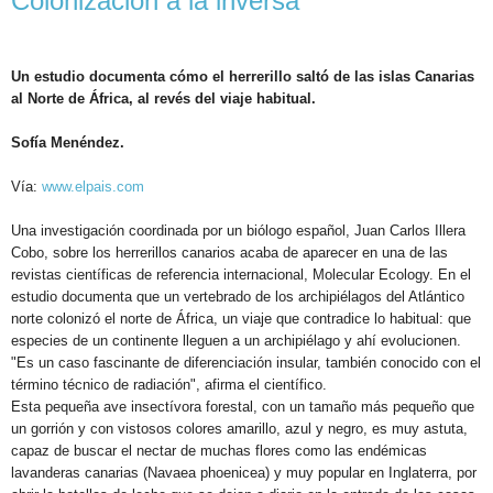
Colonización a la inversa
Un estudio documenta cómo el herrerillo saltó de las islas Canarias
al Norte de África, al revés del viaje habitual.
Sofía Menéndez.
Vía:
www.elpais.com
Una investigación coordinada por un biólogo español, Juan Carlos Illera
Cobo, sobre los herrerillos canarios acaba de aparecer en una de las
revistas científicas de referencia internacional, Molecular Ecology. En el
estudio documenta que un vertebrado de los archipiélagos del Atlántico
norte colonizó el norte de África, un viaje que contradice lo habitual: que
especies de un continente lleguen a un archipiélago y ahí evolucionen.
"Es un caso fascinante de diferenciación insular, también conocido con el
término técnico de radiación", afirma el científico.
Esta pequeña ave insectívora forestal, con un tamaño más pequeño que
un gorrión y con vistosos colores amarillo, azul y negro, es muy astuta,
capaz de buscar el nectar de muchas flores como las endémicas
lavanderas canarias (Navaea phoenicea) y muy popular en Inglaterra, por