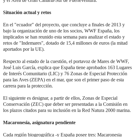
y el Área de Gran Canaria-Sur de Fuerteventura.
Situación actual y retos
En el "ecuador" del proyecto, que concluye a finales de 2013 y
bajo la organización de uno de los socios, WWF España, los
implicados se han reunido esta semana para analizar el estado y
retos de "Indemares", dotado de 15,4 millones de euros (la mitad
aportados por la UE).
Respecto al estado de la cuestión, el portavoz de Mares de WWF,
José Luis García, explica que España tiene aprobados 163 Lugares
de Interés Comunitario (LIC) y 76 Zonas de Especial Protección
para las Aves (ZEPA) en el mar, que son el primer paso de esta
carrera para la protección.
El siguiente es designar, a partir de ellos, Zonas de Especial
Conservación (ZEC) que deber ser presentadas a la Comisión en
los plazos citados para su inclusión en la Red Natura 2000 marina.
Macaronesia, asignatura pendiente
Cada región biogeográfica -y España posee tres: Macaronesia