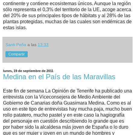
continente y contiene ecosistemas únicos. Aunque la región
sólo representa el 0,3% del territorio de la UE, acoge acerca
del 20% de sus principales tipos de hábitats y al 28% de las
plantas protegidas, muchas de las cuales son endémicas de
estas islas.
Santi Peña
a las
13:33
Compartir
lunes, 19 de septiembre de 2011
Medina en el País de las Maravillas
Este fin de semana La Opinión de Tenerife ha publicado una
entrevista con la Viceconsejera de Medio Ambiente del
Gobierno de Canarias doña Guasimara Medina. Como es al
uso en este tipo de entrevistas hay mucha paja, mucho buen
rollo patatero, mucho pastel y en este caso la hagiografía
del personaje en cuestión describiendo lo grande que es
por haber sido la alcaldesa más joven de España o lo duro
que es ser mujer y joven en un mundo de hombres y