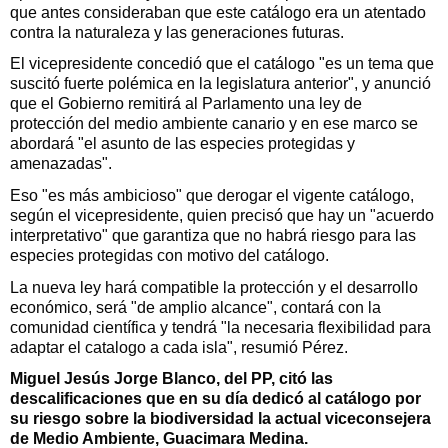
que antes consideraban que este catálogo era un atentado
contra la naturaleza y las generaciones futuras.
El vicepresidente concedió que el catálogo "es un tema que
suscitó fuerte polémica en la legislatura anterior", y anunció
que el Gobierno remitirá al Parlamento una ley de
protección del medio ambiente canario y en ese marco se
abordará "el asunto de las especies protegidas y
amenazadas".
Eso "es más ambicioso" que derogar el vigente catálogo,
según el vicepresidente, quien precisó que hay un "acuerdo
interpretativo" que garantiza que no habrá riesgo para las
especies protegidas con motivo del catálogo.
La nueva ley hará compatible la protección y el desarrollo
económico, será "de amplio alcance", contará con la
comunidad científica y tendrá "la necesaria flexibilidad para
adaptar el catalogo a cada isla", resumió Pérez.
Miguel Jesús Jorge Blanco, del PP, citó las
descalificaciones que en su día dedicó al catálogo por
su riesgo sobre la biodiversidad la actual viceconsejera
de Medio Ambiente, Guacimara Medina.