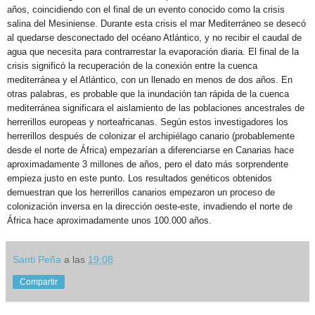
años, coincidiendo con el final de un evento conocido como la crisis
salina del Mesiniense. Durante esta crisis el mar Mediterráneo se desecó
al quedarse desconectado del océano Atlántico, y no recibir el caudal de
agua que necesita para contrarrestar la evaporación diaria. El final de la
crisis significó la recuperación de la conexión entre la cuenca
mediterránea y el Atlántico, con un llenado en menos de dos años. En
otras palabras, es probable que la inundación tan rápida de la cuenca
mediterránea significara el aislamiento de las poblaciones ancestrales de
herrerillos europeas y norteafricanas. Según estos investigadores los
herrerillos después de colonizar el archipiélago canario (probablemente
desde el norte de África) empezarían a diferenciarse en Canarias hace
aproximadamente 3 millones de años, pero el dato más sorprendente
empieza justo en este punto. Los resultados genéticos obtenidos
demuestran que los herrerillos canarios empezaron un proceso de
colonización inversa en la dirección oeste-este, invadiendo el norte de
África hace aproximadamente unos 100.000 años.
Santi Peña
a las
19:08
Compartir