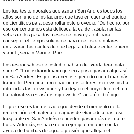
Los fuertes temporales que azotan San Andrés todos los
años son uno de los factores que tuvo en cuenta el equipo
de científicos para desarrollar este proyecto. "De hecho, por
eso concentramos esta delicada tarea de trasplantar las
sebas en los pasados meses de mayo y abril, para
conseguir el tiempo suficiente para que los ejemplares
enraizaran bien antes de que llegara el oleaje entre febrero
y abril", señaló Manuel Ruiz.
Los responsables del estudio hablan de "verdadera mala
suerte". "Fue extraordinario que en agosto pasara algo así
en San Andrés. Es precisamente el periodo con el mar más
tranquilo. Pero una combinación de factores imprevistos ha
roto todas las previsiones y ha dejado el proyecto en el aire.
La naturaleza es así de imprevisible", aclaró el biólogo.
El proceso es tan delicado que desde el momento de la
recolección del material en aguas de Granadilla hasta su
trasplante en San Andrés no pueden pasar más de cuatro
horas. Además, se hace de un ejemplar en uno, con la
ayuda de bombas de agua a presión que aflojan el