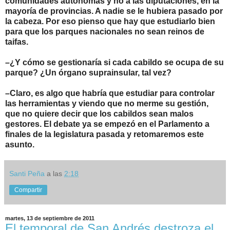
comunidades autónomas y no a las diputaciones, en la
mayoría de provincias. A nadie se le hubiera pasado por
la cabeza. Por eso pienso que hay que estudiarlo bien
para que los parques nacionales no sean reinos de
taifas.
–¿Y cómo se gestionaría si cada cabildo se ocupa de su
parque? ¿Un órgano suprainsular, tal vez?
–Claro, es algo que habría que estudiar para controlar
las herramientas y viendo que no merme su gestión,
que no quiere decir que los cabildos sean malos
gestores. El debate ya se empezó en el Parlamento a
finales de la legislatura pasada y retomaremos este
asunto.
Santi Peña
a las
2:18
Compartir
martes, 13 de septiembre de 2011
El temporal de San Andrés destroza el