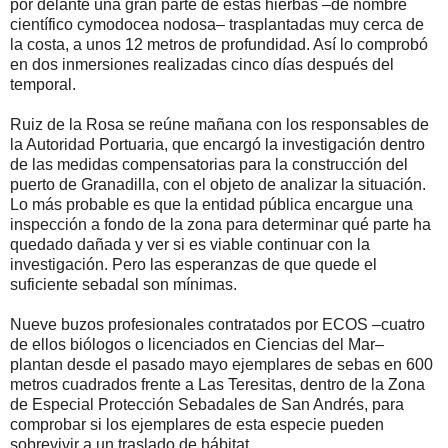
por delante una gran parte de estas hierbas –de nombre
científico cymodocea nodosa– trasplantadas muy cerca de
la costa, a unos 12 metros de profundidad. Así lo comprobó
en dos inmersiones realizadas cinco días después del
temporal.
Ruiz de la Rosa se reúne mañana con los responsables de
la Autoridad Portuaria, que encargó la investigación dentro
de las medidas compensatorias para la construcción del
puerto de Granadilla, con el objeto de analizar la situación.
Lo más probable es que la entidad pública encargue una
inspección a fondo de la zona para determinar qué parte ha
quedado dañada y ver si es viable continuar con la
investigación. Pero las esperanzas de que quede el
suficiente sebadal son mínimas.
Nueve buzos profesionales contratados por ECOS –cuatro
de ellos biólogos o licenciados en Ciencias del Mar–
plantan desde el pasado mayo ejemplares de sebas en 600
metros cuadrados frente a Las Teresitas, dentro de la Zona
de Especial Protección Sebadales de San Andrés, para
comprobar si los ejemplares de esta especie pueden
sobrevivir a un traslado de hábitat.