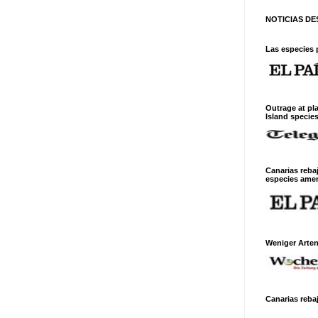
NOTICIAS D
Las especies 
Outrage at pl
Island specie
Canarias reba
especies ame
Weniger Arte
Canarias rebaj