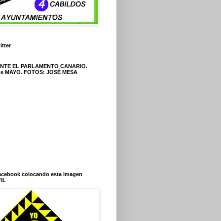
itter
ANTE EL PARLAMENTO CANARIO.
 de MAYO. FOTOS: JOSÉ MESA
Facebook colocando esta imagen
IL