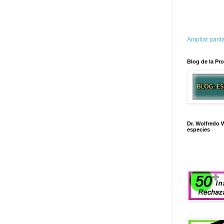
Ampliar panta
Blog de la Pro
Dr. Wolfredo W
especies