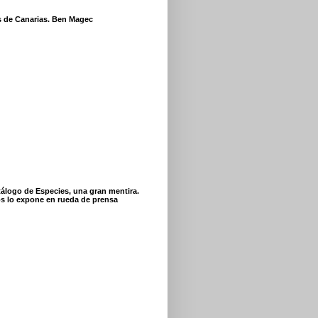
s de Canarias. Ben Magec
tálogo de Especies, una gran mentira.
s lo expone en rueda de prensa