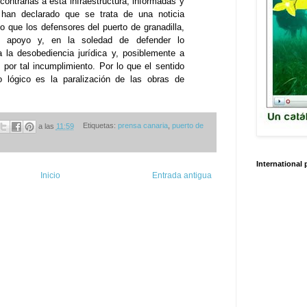
contrarias a esta infraestructura, informadas y
 han declarado que se trata de una noticia
o que los defensores del puerto de granadilla,
 apoyo y, en la soledad de defender lo
 la desobediencia jurídica y, posiblemente a
por tal incumplimiento. Por lo que el sentido
o lógico es la paralización de las obras de
a las
11:59
Etiquetas:
prensa canaria
,
puerto de
International
Inicio
Entrada antigua