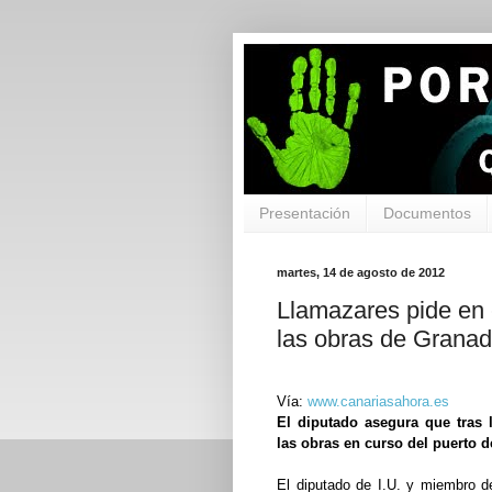
Presentación
Documentos
martes, 14 de agosto de 2012
Llamazares pide en 
las obras de Granadi
Vía:
www.canariasahora.es
El diputado asegura que tras 
las obras en curso del puerto d
El diputado de I.U. y miembro de