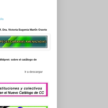
lla
f. Dra. Victoria Eugenia Martín Osorio
ildpret: sobre el catálogo de
Ir a descargar