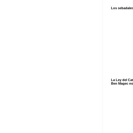
Los sebadale
La Ley del Ca
Ben Magec no