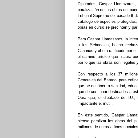
Diputados, Gaspar Llamazares, 
paralización de las obras del puer
Tribunal Supremo del pasado 9 de
catálogo de especies protegidas,
obras en curso se precinten y para
Para Gaspar Llamazares, la inten
a los Sebadales, hecho rechaza
Canarias y ahora ratificado por el 
el camino jurídico que hiciera po
por lo que las obras son ilegales 
Con respecto a los 37 millone
Generales del Estado, para cofina
que se destinen a sanidad, educa
que de continuar destinados a est
Obra que, el diputado de I.U., h
impactante e, inútil.
En este sentido, Gaspar Llama
piensa paralizar las obras del p
millones de euros a fines sociale