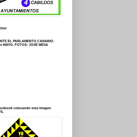
itter
ANTE EL PARLAMENTO CANARIO.
 de MAYO. FOTOS: JOSÉ MESA
Facebook colocando esta imagen
IL