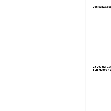
Los sebadale
La Ley del Ca
Ben Magec no