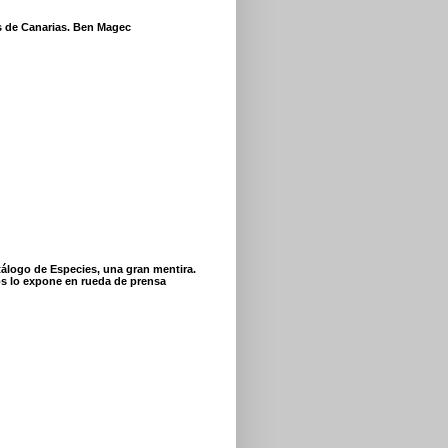
s de Canarias. Ben Magec
tálogo de Especies, una gran mentira.
s lo expone en rueda de prensa