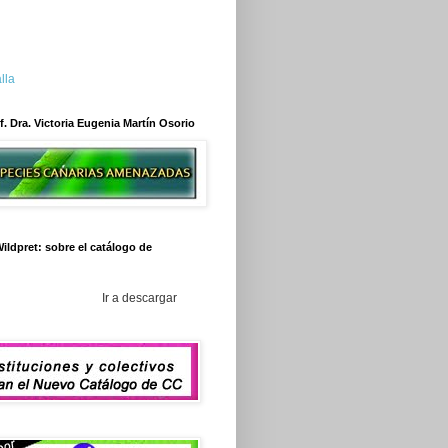
lla
f. Dra. Victoria Eugenia Martín Osorio
ildpret: sobre el catálogo de
Ir a descargar