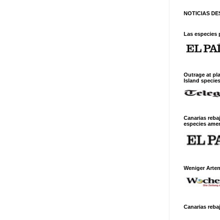
NOTICIAS D
Las especies 
Outrage at pl
Island specie
Canarias reba
especies ame
Weniger Arte
Canarias rebaj