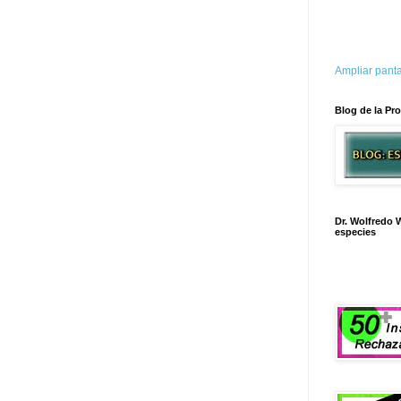
Ampliar panta
Blog de la Pro
Dr. Wolfredo W
especies