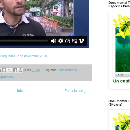
Documental T
Especies Prot
 segundos. 2 de noviembre 2010.
a las
18:30
Etiquetas:
Observatorio
granadilla
Inicio
Entrada antigua
Documental T
(2ª parte)