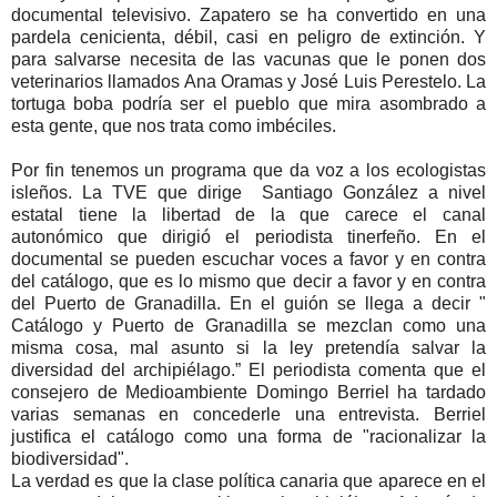
documental televisivo. Zapatero se ha convertido en una
pardela cenicienta, débil, casi en peligro de extinción. Y
para salvarse necesita de las vacunas que le ponen dos
veterinarios llamados Ana Oramas y José Luis Perestelo. La
tortuga boba podría ser el pueblo que mira asombrado a
esta gente, que nos trata como imbéciles.
Por fin tenemos un programa que da voz a los ecologistas
isleños. La TVE que dirige Santiago González a nivel
estatal tiene la libertad de la que carece el canal
autonómico que dirigió el periodista tinerfeño. En el
documental se pueden escuchar voces a favor y en contra
del catálogo, que es lo mismo que decir a favor y en contra
del Puerto de Granadilla. En el guión se llega a decir "
Catálogo y Puerto de Granadilla se mezclan como una
misma cosa, mal asunto si la ley pretendía salvar la
diversidad del archipiélago.” El periodista comenta que el
consejero de Medioambiente Domingo Berriel ha tardado
varias semanas en concederle una entrevista. Berriel
justifica el catálogo como una forma de "racionalizar la
biodiversidad".
La verdad es que la clase política canaria que aparece en el