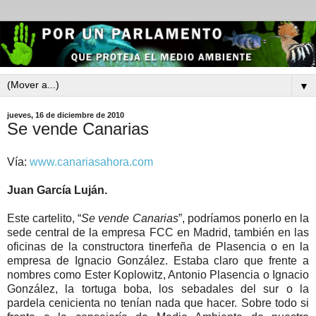
▼
jueves, 16 de diciembre de 2010
Se vende Canarias
Vía:
www.canariasahora.com
Juan García Luján.
Este
cartelito, “
Se vende Canarias
”, podríamos ponerlo en la
sede central de la empresa FCC en Madrid, también en las
oficinas de la constructora tinerfeña de Plasencia o en la
empresa de Ignacio González. Estaba claro que frente a
nombres como Ester Koplowitz, Antonio Plasencia o Ignacio
González, la tortuga boba, los sebadales del sur o la
pardela cenicienta no tenían nada que hacer. Sobre todo si