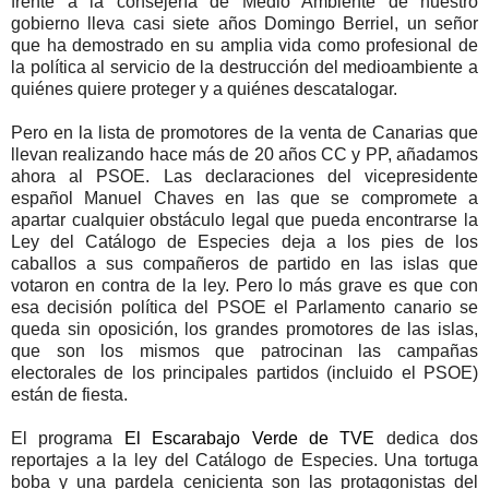
frente a la consejería de Medio Ambiente de nuestro
gobierno lleva casi siete años Domingo Berriel, un señor
que ha demostrado en su amplia vida como profesional de
la política al servicio de la destrucción del medioambiente a
quiénes quiere proteger y a quiénes descatalogar.
Pero en la lista de promotores de la venta de Canarias que
llevan realizando hace más de 20 años CC y PP, añadamos
ahora al PSOE. Las declaraciones del vicepresidente
español Manuel Chaves en las que se compromete a
apartar cualquier obstáculo legal que pueda encontrarse la
Ley del Catálogo de Especies deja a los pies de los
caballos a sus compañeros de partido en las islas que
votaron en contra de la ley. Pero lo más grave es que con
esa decisión política del PSOE el Parlamento canario se
queda sin oposición, los grandes promotores de las islas,
que son los mismos que patrocinan las campañas
electorales de los principales partidos (incluido el PSOE)
están de fiesta.
El programa
El Escarabajo Verde de TVE
dedica dos
re
portajes a la ley del Catálogo de Especies. Una tortuga
boba y una pardela cenicienta son las protagonistas del