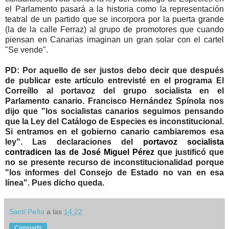
el Parlamento pasará a la historia como la representación
teatral de un partido que se incorpora por la puerta grande
(la de la calle Ferraz) al grupo de promotores que cuando
piensan en Canarias imaginan un gran solar con el cartel
"Se vende".
PD: Por aquello de ser justos debo decir que después
de publicar este artículo entrevisté en el programa El
Correíllo al portavoz del grupo socialista en el
Parlamento canario. Francisco Hernández Spínola nos
dijo que "los socialistas canarios seguimos pensando
que la Ley del Catálogo de Especies es inconstitucional.
Si entramos en el gobierno canario cambiaremos esa
ley". Las declaraciones del
portavoz socialista
contradicen las de José Miguel Pérez
que justificó que
no se presente recurso de inconstitucionalidad porque
"los informes del Consejo de Estado no van en esa
línea". Pues dicho queda.
Santi Peña
a las
14:22
Compartir