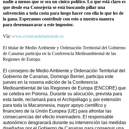
nadie a menos que se sea un cínico político. Lo que está claro es
que desde esa Consejería se está buscando pillar una
subvención a toda costa para luego hacer con ella lo que les de
la gana. Esperamos contribuir con esto a nuestra manera
para desenmascarar a este impostor.
Vía:
www.cronicasdelanzarote.es
El titular de Medio Ambiente y Ordenación Territorial del Gobierno
de Canarias participa en la Conferencia Medioambiental de las
Regiones de Europa
.
El consejero de Medio Ambiente y Ordenación Territorial del
Gobierno de Canarias, Domingo Berriel, participa este
jueves en la novena edición de la Conferencia
Medioambiental de las Regiones de Europa (ENCORE) que
se celebra en Polonia. Durante su alocución, prevista para
esta tarde, reclamará para el Archipiélago y, por extensión
para toda la Macaronesia, mayor apoyo científico y
financiero de la Unión Europea (UE) para afrontar las
consecuencias del efecto invernadero. El responsable
autonómico desgranará durante su intervención las medidas
diseñadas por el Gobierno de Canarias para conseguir una