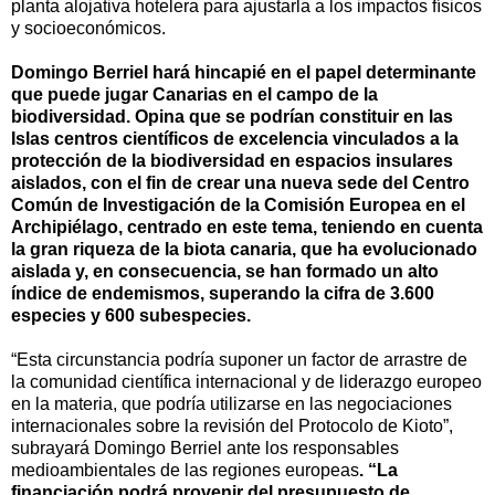
planta alojativa hotelera para ajustarla a los impactos físicos
y socioeconómicos.
Domingo Berriel hará hincapié en el papel determinante
que puede jugar Canarias en el campo de la
biodiversidad. Opina que se podrían constituir en las
Islas centros científicos de excelencia vinculados a la
protección de la biodiversidad en espacios insulares
aislados, con el fin de crear una nueva sede del Centro
Común de Investigación de la Comisión Europea en el
Archipiélago, centrado en este tema, teniendo en cuenta
la gran riqueza de la biota canaria, que ha evolucionado
aislada y, en consecuencia, se han formado un alto
índice de endemismos, superando la cifra de 3.600
especies y 600 subespecies.
“Esta circunstancia podría suponer un factor de arrastre de
la comunidad científica internacional y de liderazgo europeo
en la materia, que podría utilizarse en las negociaciones
internacionales sobre la revisión del Protocolo de Kioto”,
subrayará Domingo Berriel ante los responsables
medioambientales de las regiones europeas
. “La
financiación podrá provenir del presupuesto de