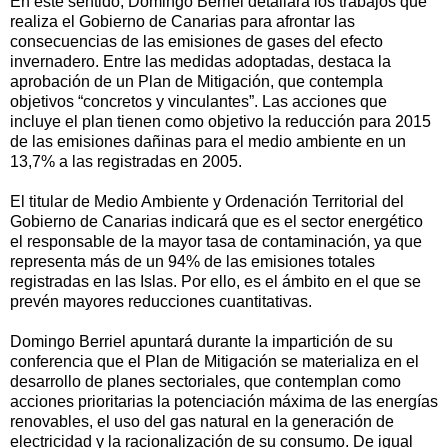
En este sentido, Domingo Berriel detallará los trabajos que
realiza el Gobierno de Canarias para afrontar las
consecuencias de las emisiones de gases del efecto
invernadero. Entre las medidas adoptadas, destaca la
aprobación de un Plan de Mitigación, que contempla
objetivos “concretos y vinculantes”. Las acciones que
incluye el plan tienen como objetivo la reducción para 2015
de las emisiones dañinas para el medio ambiente en un
13,7% a las registradas en 2005.
El titular de Medio Ambiente y Ordenación Territorial del
Gobierno de Canarias indicará que es el sector energético
el responsable de la mayor tasa de contaminación, ya que
representa más de un 94% de las emisiones totales
registradas en las Islas. Por ello, es el ámbito en el que se
prevén mayores reducciones cuantitativas.
Domingo Berriel apuntará durante la impartición de su
conferencia que el Plan de Mitigación se materializa en el
desarrollo de planes sectoriales, que contemplan como
acciones prioritarias la potenciación máxima de las energías
renovables, el uso del gas natural en la generación de
electricidad y la racionalización de su consumo. De igual