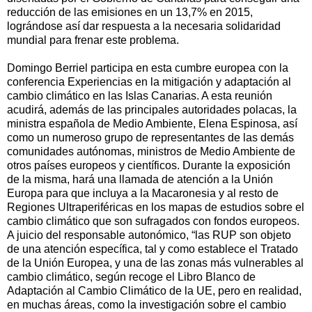
reducción de las emisiones en un 13,7% en 2015,
lográndose así dar respuesta a la necesaria solidaridad
mundial para frenar este problema.
Domingo Berriel participa en esta cumbre europea con la
conferencia Experiencias en la mitigación y adaptación al
cambio climático en las Islas Canarias. A esta reunión
acudirá, además de las principales autoridades polacas, la
ministra española de Medio Ambiente, Elena Espinosa, así
como un numeroso grupo de representantes de las demás
comunidades autónomas, ministros de Medio Ambiente de
otros países europeos y científicos. Durante la exposición
de la misma, hará una llamada de atención a la Unión
Europa para que incluya a la Macaronesia y al resto de
Regiones Ultraperiféricas en los mapas de estudios sobre el
cambio climático que son sufragados con fondos europeos.
A juicio del responsable autonómico, “las RUP son objeto
de una atención específica, tal y como establece el Tratado
de la Unión Europea, y una de las zonas más vulnerables al
cambio climático, según recoge el Libro Blanco de
Adaptación al Cambio Climático de la UE, pero en realidad,
en muchas áreas, como la investigación sobre el cambio