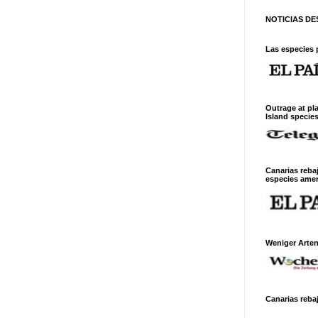
NOTICIAS D
Las especies 
Outrage at pl
Island specie
Canarias reba
especies ame
Weniger Arte
Canarias rebaj