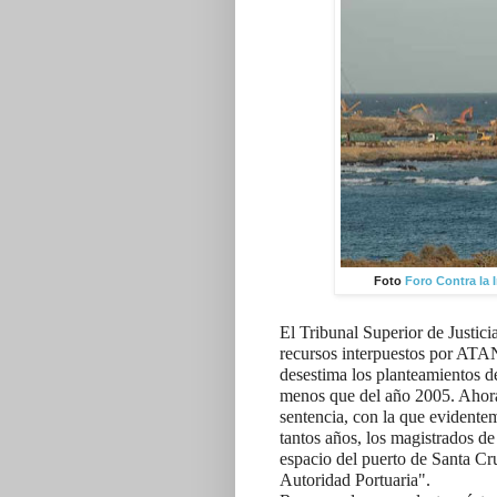
Foto
Foro Contra la 
El Tribunal Superior de Justici
recursos interpuestos por ATAN
desestima los planteamientos d
menos que del año 2005. Ahora,
sentencia, con la que evident
tantos años, los magistrados de
espacio del puerto de Santa Cru
Autoridad Portuaria".