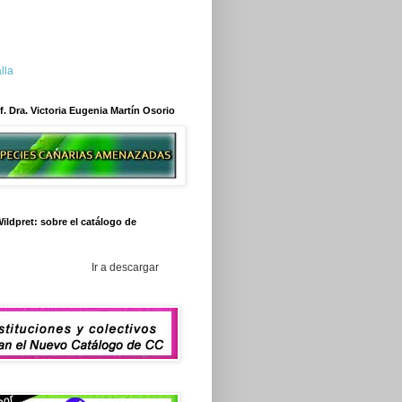
lla
f. Dra. Victoria Eugenia Martín Osorio
ildpret: sobre el catálogo de
Ir a descargar