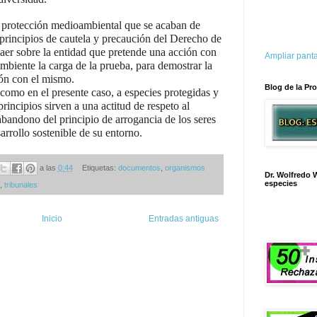
e protección medioambiental que se acaban de
 principios de cautela y precaución del Derecho de
aer sobre la entidad que pretende una acción con
Ampliar panta
mbiente la carga de la prueba, para demostrar la
ión con el mismo.
Blog de la Pro
como en el presente caso, a especies protegidas y
rincipios sirven a una actitud de respeto al
abandono del principio de arrogancia de los seres
rrollo sostenible de su entorno.
a las
0:44
Etiquetas:
documentos
,
organismos
Dr. Wolfredo W
especies
,
tribunales
Inicio
Entradas antiguas