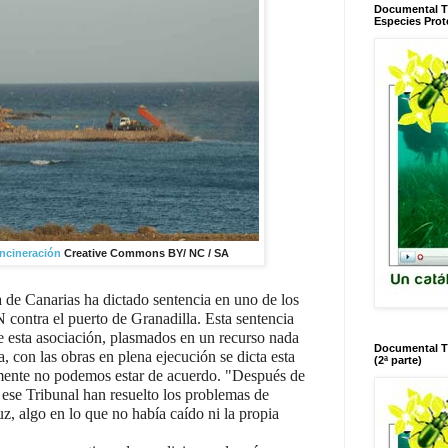
Documental T
Especies Prot
Incineración
Creative Commons BY/ NC / SA
a de Canarias ha dictado sentencia en uno de los
 contra el puerto de Granadilla. Esta sentencia
e esta asociación, plasmados en un recurso nada
Documental T
 con las obras en plena ejecución se dicta esta
(2ª parte)
emente no podemos estar de acuerdo. "Después de
 ese Tribunal han resuelto los problemas de
z, algo en lo que no había caído ni la propia