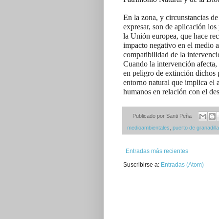
En la zona, y circunstancias d
expresar, son de aplicación los
la Unión europea, que hace rec
impacto negativo en el medio a
compatibilidad de la intervenc
Cuando la intervención afecta, 
en peligro de extinción dichos p
entorno natural que implica el 
humanos en relación con el desa
Publicado por
Santi Peña
medioambientales
,
puerto de granadilla
Entradas más recientes
Suscribirse a:
Entradas (Atom)