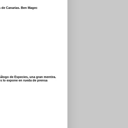
s de Canarias. Ben Magec
tálogo de Especies, una gran mentira.
s lo expone en rueda de prensa