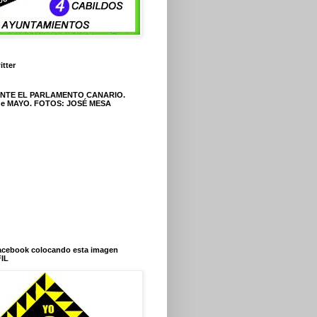
itter
ANTE EL PARLAMENTO CANARIO.
 de MAYO. FOTOS: JOSÉ MESA
Facebook colocando esta imagen
IL