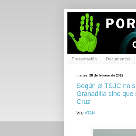
Presentación
Documentos
martes, 28 de febrero de 2012
Según el TSJC no s
Granadilla sino que
Cruz
Vía:
ATAN