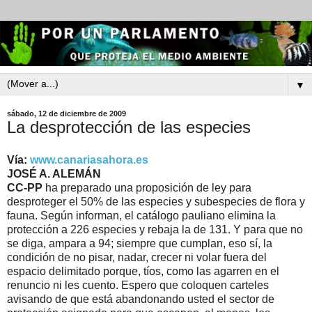
▼
sábado, 12 de diciembre de 2009
La desprotección de las especies
Vía:
www.canariasahora.es
JOSÉ A. ALEMÁN
CC-PP
ha preparado una proposición de ley para
desproteger el 50% de las especies y subespecies de flora y
fauna. Según informan, el catálogo pauliano elimina la
protección a 226 especies y rebaja la de 131. Y para que no
se diga, ampara a 94; siempre que cumplan, eso sí, la
condición de no pisar, nadar, crecer ni volar fuera del
espacio delimitado porque, tíos, como las agarren en el
renuncio ni les cuento. Espero que coloquen carteles
avisando de que está abandonando usted el sector de