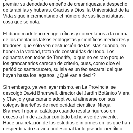
premiar su denodado empeño de crear riqueza a despecho
de tarabillas y hubaras. Gracias a Dios, la Universidad de la
Vida sigue incrementando el número de sus licenciaturas,
cosa que se nota.
El diario madrileño recoge críticas y comentarios a la norma
de los mentados falsos ecologistas y científicos mediocres y
traidores, que sólo ven destrucción de las islas cuando, en
honor a la verdad, tratan de construirlas del todo. Los
opinantes son todos de Tenerife, lo que no es raro porque
los grancanarios carecen de criterio, pues, como dice el
periódico santacrucero, su isla es un feo secarral del que
huyen hasta los lagartos. ¿Qué van a decir?
Sin embargo, ya ven, ayer mismo, en La Provincia, se
descolgó David Bramwell, director del Jardín Botánico Viera
y Clavijo y grancanario adoptivo, al alinearse con sus
colegas tinerfeños de mediocridad científica. Niega
Bramwell rigor al catálogo cuando resulta riguroso en
exceso a fin de acabar con todo bicho y verde viviente.
Hace una relación de los estudios e informes en los que han
desperdiciado su vida profesional tanto pseudo científico.