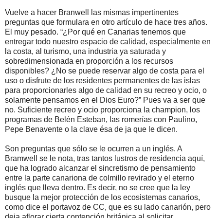
Vuelve a hacer Branwell las mismas impertinentes
preguntas que formulara en otro artículo de hace tres años.
El muy pesado. “¿Por qué en Canarias tenemos que
entregar todo nuestro espacio de calidad, especialmente en
la costa, al turismo, una industria ya saturada y
sobredimensionada en proporción a los recursos
disponibles? ¿No se puede reservar algo de costa para el
uso o disfrute de los residentes permanentes de las islas
para proporcionarles algo de calidad en su recreo y ocio, o
solamente pensamos en el Dios Euro?” Pues va a ser que
no. Suficiente recreo y ocio proporciona la champion, los
programas de Belén Esteban, las romerías con Paulino,
Pepe Benavente o la clave ésa de ja que le dicen.
Son preguntas que sólo se le ocurren a un inglés. A
Bramwell se le nota, tras tantos lustros de residencia aquí,
que ha logrado alcanzar el sincretismo de pensamiento
entre la parte canariona de colmillo revirado y el eterno
inglés que lleva dentro. Es decir, no se cree que la ley
busque la mejor protección de los ecosistemas canarios,
como dice el portavoz de CC, que es su lado canarión, pero
deja aflorar cierta contención británica al solicitar