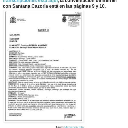
transcripciones está aquí
, la conversación de Berriel
con Santana Cazorla está en las páginas 9 y 10.
From
Me tienen frito