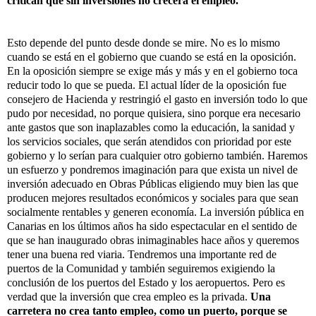
critican que sin inversiones no crecerá el empleo.
Esto depende del punto desde donde se mire. No es lo mismo
cuando se está en el gobierno que cuando se está en la oposición.
En la oposición siempre se exige más y más y en el gobierno toca
reducir todo lo que se pueda. El actual líder de la oposición fue
consejero de Hacienda y restringió el gasto en inversión todo lo que
pudo por necesidad, no porque quisiera, sino porque era necesario
ante gastos que son inaplazables como la educación, la sanidad y
los servicios sociales, que serán atendidos con prioridad por este
gobierno y lo serían para cualquier otro gobierno también. Haremos
un esfuerzo y pondremos imaginación para que exista un nivel de
inversión adecuado en Obras Públicas eligiendo muy bien las que
producen mejores resultados económicos y sociales para que sean
socialmente rentables y generen economía. La inversión pública en
Canarias en los últimos años ha sido espectacular en el sentido de
que se han inaugurado obras inimaginables hace años y queremos
tener una buena red viaria. Tendremos una importante red de
puertos de la Comunidad y también seguiremos exigiendo la
conclusión de los puertos del Estado y los aeropuertos. Pero es
verdad que la inversión que crea empleo es la privada.
Una
carretera no crea tanto empleo, como un puerto, porque se