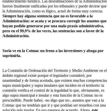
establecimiento turístico. Las desestimaciones de la Administración
fueron finalmente ratificadas por los tribunales y puede decirse que
la Administración, como es lógico, actuó de forma muy correcta.
Siempre hay alguna sentencia que no es favorable a la
Administración: se acata y se procura corregir los asuntos que
hayan podido generarse por una mala praxis administrativa,
pero en el 99,9% de las veces, las sentencias son a favor de la
Administración.
Soria ve en la Cotmac un freno a las inversiones y aboga por
suprimirla.
La Comisión de Ordenación del Territorio y Medio Ambiente en el
ámbito regional existe porque el legislador consideró, por
unanimidad y de forma acertada, que existen muchas competencias
supra municipales y supra insulares que inciden en el territorio: la
comisión verifica el control de la legalidad lo que, obviamente, es
algo supra municipal e insular y esta función de la Cotmac no es
prescindible. Puede haber, -no digo que no-, asuntos que van a la
Cotmac que no tendrían que ir y que podrían ser resueltos con una
solución más insular. En eso estamos de acuerdo. Ahora,
este