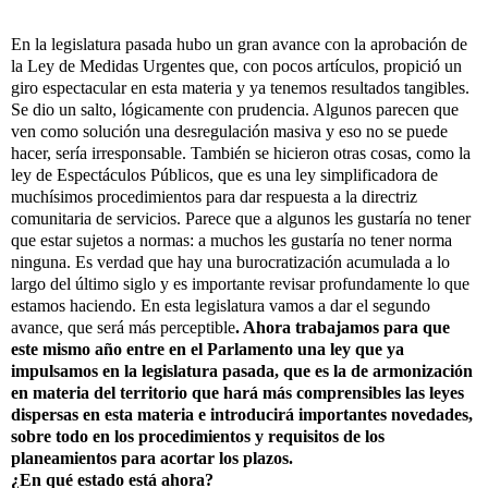
En la legislatura pasada hubo un gran avance con la aprobación de
la Ley de Medidas Urgentes que, con pocos artículos, propició un
giro espectacular en esta materia y ya tenemos resultados tangibles.
Se dio un salto, lógicamente con prudencia. Algunos parecen que
ven como solución una desregulación masiva y eso no se puede
hacer, sería irresponsable. También se hicieron otras cosas, como la
ley de Espectáculos Públicos, que es una ley simplificadora de
muchísimos procedimientos para dar respuesta a la directriz
comunitaria de servicios. Parece que a algunos les gustaría no tener
que estar sujetos a normas: a muchos les gustaría no tener norma
ninguna. Es verdad que hay una burocratización acumulada a lo
largo del último siglo y es importante revisar profundamente lo que
estamos haciendo. En esta legislatura vamos a dar el segundo
avance, que será más perceptible
. Ahora trabajamos para que
este mismo año entre en el Parlamento una ley que ya
impulsamos en la legislatura pasada, que es la de armonización
en materia del territorio que hará más comprensibles las leyes
dispersas en esta materia e introducirá importantes novedades,
sobre todo en los procedimientos y requisitos de los
planeamientos para acortar los plazos.
¿En qué estado está ahora?