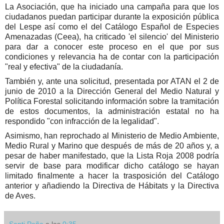
La Asociación, que ha iniciado una campaña para que los
ciudadanos puedan participar durante la exposición pública
del Lespe así como el del Catálogo Español de Especies
Amenazadas (Ceea), ha criticado 'el silencio' del Ministerio
para dar a conocer este proceso en el que por sus
condiciones y relevancia ha de contar con la participación
"real y efectiva" de la ciudadanía.
También y, ante una solicitud, presentada por ATAN el 2 de
junio de 2010 a la Dirección General del Medio Natural y
Política Forestal solicitando información sobre la tramitación
de estos documentos, la administración estatal no ha
respondido "con infracción de la legalidad".
Asimismo, han reprochado al Ministerio de Medio Ambiente,
Medio Rural y Marino que después de más de 20 años y, a
pesar de haber manifestado, que la Lista Roja 2008 podría
servir de base para modificar dicho catálogo se hayan
limitado finalmente a hacer la trasposición del Catálogo
anterior y añadiendo la Directiva de Hábitats y la Directiva
de Aves.
Santi Peña
a las
0:35