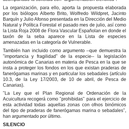
La organización, para ello, aporta la propuesta elaborada
por los biólogos Alberto Brito, Wolfredo Wildpret, Jacinto
Barquín y Julio Afonso presentada en la Dirección del Medio
Natural y Política Forestal el pasado mes de julio, así como
la Lista Roja 2008 de Flora Vascular Españolan en donde el
taxón de la seba aparece en la Lista de especies
amenazadas en la categoría de Vulnerable.
También han incluido como argumento --que demuestra la
"importancia y fragilidad" de la especie-- la legislación
autonómica de Canarias en materia de Pesca en la que se
insta a proteger los fondos en los que existan praderas de
fanerógamas marinas y en particular los sebadales (artículo
10.3, de la Ley 17/2003, de 10 de abril, de Pesca de
Canarias).
"La Ley que el Plan Regional de Ordenación de la
Acuicultura recogerá como "prohibidas" para el ejercicio de
esta actividad todas aquellas zonas con ofnos binómicos
del tipo de praderas de fanerógamas marina o sebadales",
han argumentado por último.
SILENCIO