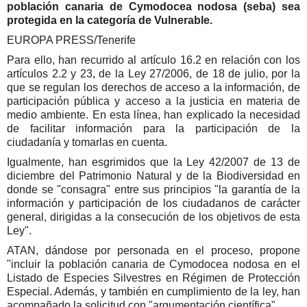
población canaria de Cymodocea nodosa (seba) sea
protegida en la categoría de Vulnerable.
EUROPA PRESS/Tenerife
Para ello, han recurrido al artículo 16.2 en relación con los
artículos 2.2 y 23, de la Ley 27/2006, de 18 de julio, por la
que se regulan los derechos de acceso a la información, de
participación pública y acceso a la justicia en materia de
medio ambiente. En esta línea, han explicado la necesidad
de facilitar información para la participación de la
ciudadanía y tomarlas en cuenta.
Igualmente, han esgrimidos que la Ley 42/2007 de 13 de
diciembre del Patrimonio Natural y de la Biodiversidad en
donde se "consagra" entre sus principios "la garantía de la
información y participación de los ciudadanos de carácter
general, dirigidas a la consecución de los objetivos de esta
Ley".
ATAN, dándose por personada en el proceso, propone
"incluir la población canaria de Cymodocea nodosa en el
Listado de Especies Silvestres en Régimen de Protección
Especial. Además, y también en cumplimiento de la ley, han
acompañado la solicitud con "argumentación científica".