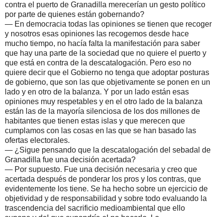
contra el puerto de Granadilla merecerían un gesto político
por parte de quienes están gobernando?
— En democracia todas las opiniones se tienen que recoger
y nosotros esas opiniones las recogemos desde hace
mucho tiempo, no hacía falta la manifestación para saber
que hay una parte de la sociedad que no quiere el puerto y
que está en contra de la descatalogación. Pero eso no
quiere decir que el Gobierno no tenga que adoptar posturas
de gobierno, que son las que objetivamente se ponen en un
lado y en otro de la balanza. Y por un lado están esas
opiniones muy respetables y en el otro lado de la balanza
están las de la mayoría silenciosa de los dos millones de
habitantes que tienen estas islas y que merecen que
cumplamos con las cosas en las que se han basado las
ofertas electorales.
— ¿Sigue pensando que la descatalogación del sebadal de
Granadilla fue una decisión acertada?
— Por supuesto. Fue una decisión necesaria y creo que
acertada después de ponderar los pros y los contras, que
evidentemente los tiene. Se ha hecho sobre un ejercicio de
objetividad y de responsabilidad y sobre todo evaluando la
trascendencia del sacrificio medioambiental que ello