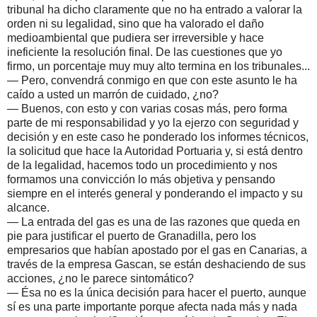
tribunal ha dicho claramente que no ha entrado a valorar la
orden ni su legalidad, sino que ha valorado el daño
medioambiental que pudiera ser irreversible y hace
ineficiente la resolución final. De las cuestiones que yo
firmo, un porcentaje muy muy alto termina en los tribunales...
— Pero, convendrá conmigo en que con este asunto le ha
caído a usted un marrón de cuidado, ¿no?
— Buenos, con esto y con varias cosas más, pero forma
parte de mi responsabilidad y yo la ejerzo con seguridad y
decisión y en este caso he ponderado los informes técnicos,
la solicitud que hace la Autoridad Portuaria y, si está dentro
de la legalidad, hacemos todo un procedimiento y nos
formamos una convicción lo más objetiva y pensando
siempre en el interés general y ponderando el impacto y su
alcance.
— La entrada del gas es una de las razones que queda en
pie para justificar el puerto de Granadilla, pero los
empresarios que habían apostado por el gas en Canarias, a
través de la empresa Gascan, se están deshaciendo de sus
acciones, ¿no le parece sintomático?
— Ésa no es la única decisión para hacer el puerto, aunque
sí es una parte importante porque afecta nada más y nada