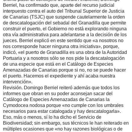
Berriel, ha confirmado que, aparte del recurso judicial
interpuesto contra el auto del Tribunal Superior de Justicia
de Canarias (TSJC) que suspende cautelarmente la orden
de descatalogación del sebadal del Granadilla que permite
construir el puerto, el Gobierno no está explorando ninguna
otra vía administrativa para adelantarse a la decisión de los
jueces. Berriel explicó en este sentido que «a nosotros no
nos corresponde hacer ninguna otra iniciativa», porque,
indicó, «el puerto de Granadilla es una obra de la Autoridad
Portuaria y a nosotros sólo se nos pide la descatalogación
de una especie que está en el Catálogo de Especies
Amenazadas de Canarias porque si no, no se puede hacer
el puerto. Hacemos el expediente y ahí acaba nuestra
intervención».
Revisión. Domingo Berriel reiteró además que todos los
informes que obran en su poder aconsejan sacar del
Catálogo de Especies Amenazadas de Canarias la
Cymodocea nodosa porque «no cumple con los umbrales
necesarios para estar catalogada y hay descatalogarla».
Eso, más o menos, sí lo ha dicho el Servicio de
Biodiversidad; sin embargo, sus técnicos le han reiterado en
múltiples ocasiones que «no hay razones biológicas o de