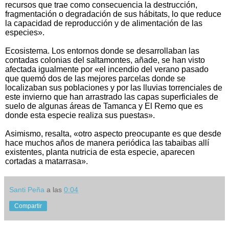
recursos que trae como consecuencia la destrucción,
fragmentación o degradación de sus hábitats, lo que reduce
la capacidad de reproducción y de alimentación de las
especies».
Ecosistema. Los entornos donde se desarrollaban las
contadas colonias del saltamontes, añade, se han visto
afectada igualmente por «el incendio del verano pasado
que quemó dos de las mejores parcelas donde se
localizaban sus poblaciones y por las lluvias torrenciales de
este invierno que han arrastrado las capas superficiales de
suelo de algunas áreas de Tamanca y El Remo que es
donde esta especie realiza sus puestas».
Asimismo, resalta, «otro aspecto preocupante es que desde
hace muchos años de manera periódica las tabaibas allí
existentes, planta nutricia de esta especie, aparecen
cortadas a matarrasa».
Santi Peña
a las
0:04
Compartir