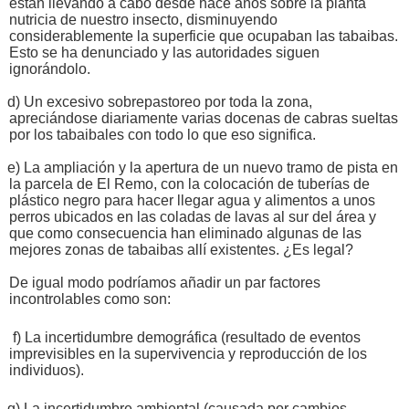
están llevando a cabo desde hace años sobre la planta
nutricia de nuestro insecto, disminuyendo
considerablemente la superficie que ocupaban las tabaibas.
Esto se ha denunciado y las autoridades siguen
ignorándolo.
d) Un excesivo sobrepastoreo por toda la zona,
apreciándose diariamente varias docenas de cabras sueltas
por los tabaibales con todo lo que eso significa.
e) La ampliación y la apertura de un nuevo tramo de pista en
la parcela de El Remo, con la colocación de tuberías de
plástico negro para hacer llegar agua y alimentos a unos
perros ubicados en las coladas de lavas al sur del área y
que como consecuencia han eliminado algunas de las
mejores zonas de tabaibas allí existentes. ¿Es legal?
De igual modo podríamos añadir un par factores
incontrolables como son:
f) La incertidumbre demográfica (resultado de eventos
imprevisibles en la supervivencia y reproducción de los
individuos).
g) La incertidumbre ambiental (causada por cambios