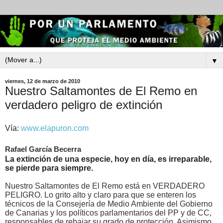
▼
viernes, 12 de marzo de 2010
Nuestro Saltamontes de El Remo en
verdadero peligro de extinción
Vía:
www.elapuron.com
Rafael García Becerra
La extinción de una especie, hoy en día, es irreparable,
se pierde para siempre.
Nuestro Saltamontes de El Remo está en VERDADERO
PELIGRO. Lo grito alto y claro para que se enteren los
técnicos de la Consejería de Medio Ambiente del Gobierno
de Canarias y los políticos parlamentarios del PP y de CC,
responsables de rebajar su grado de protección. Asimismo