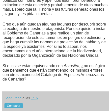
políticos con nombres y apellidos están promoviendo la
extinción de esta especie y probablemente de otras muchas
más. Espero que la Historia y las futuras generaciones los
juzguen y les pidan cuentas.
Creo que aún quedan algunas lagunas por descubrir sobre
la ecología de nuestro protagonista. Por eso quisiera instar
al Gobierno de Canarias a que realice un plan de
recuperación de este saltamontes en peligro de extinción y
que haga cumplir las normas de protección del hábitat y de
la especie ya existentes. Por si no lo saben, nos
encontramos en el año internacional de la biodiversidad,
declarado por la Organización de las Naciones Unidas.
Si ellos se están equivocando con
Acrostira
, ¿no es lógico
que pensemos que están cometiendo los mismos errores
con otros taxones del Catálogo de Especies Amenazadas
de Canarias?
Santi Peña
a las
1:15
Compartir