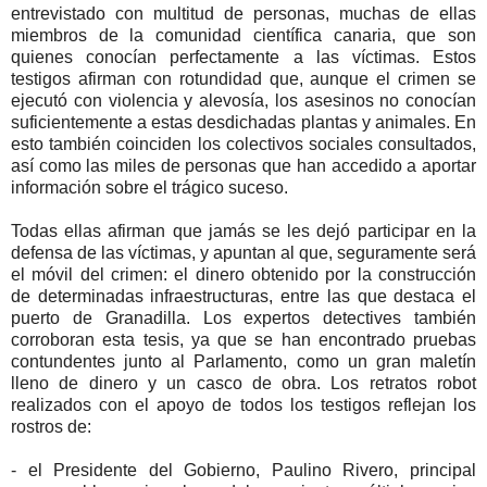
entrevistado con multitud de personas, muchas de ellas
miembros de la comunidad científica canaria, que son
quienes conocían perfectamente a las víctimas. Estos
testigos afirman con rotundidad que, aunque el crimen se
ejecutó con violencia y alevosía, los asesinos no conocían
suficientemente a estas desdichadas plantas y animales. En
esto también coinciden los colectivos sociales consultados,
así como las miles de personas que han accedido a aportar
información sobre el trágico suceso.
Todas ellas afirman que jamás se les dejó participar en la
defensa de las víctimas, y apuntan al que, seguramente será
el móvil del crimen: el dinero obtenido por la construcción
de determinadas infraestructuras, entre las que destaca el
puerto de Granadilla. Los expertos detectives también
corroboran esta tesis, ya que se han encontrado pruebas
contundentes junto al Parlamento, como un gran maletín
lleno de dinero y un casco de obra. Los retratos robot
realizados con el apoyo de todos los testigos reflejan los
rostros de:
- el Presidente del Gobierno, Paulino Rivero, principal