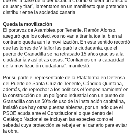
que es la base de la democracia c como si fuera un artículo
de usar y tirar", lamentaron en un manifiesto que pretenden
distribuir entre la sociedad canaria.
Queda la movilización
El portavoz de Asamblea por Tenerife, Ramón Afonso,
aseguró que los colectivos no van a tirar la toalla, bien al
contrario queda aún la movilización. En este sentido recordó
que las torres de Vilaflor las paró la ciudadanía, que el
puerto de Granadilla se ha retrasado 15 años gracias a la
ciudadanía y así otras cosas. "Confiamos en la capacidad
de la movilización ciudadana", manifestó.
Por su parte el representante de la Plataforma en Defensa
del Puerto de Santa Cruz de Tenerife, Cándido Quintana,
además, de reprochar a los políticos el 'empecinamiento' en
la construcción de un polígono industrial con un puerto de
Granadilla con un 50% de uso de la instalación capitalina,
insistió que hay otras puertas abiertas, por un lado que el
PSOE acuda ante el Constitucional o que dentro del
Catálogo Nacional se incluyan las especies como el
sebadal cuya protección se rebaja en el canario para evitar
la obra.