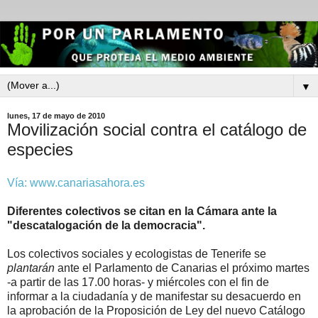
▼
lunes, 17 de mayo de 2010
Movilización social contra el catálogo de
especies
Vía: www.canariasahora.es
Diferentes colectivos se citan en la Cámara ante la
"descatalogación de la democracia".
Los colectivos sociales y ecologistas de Tenerife se
plantarán
ante el Parlamento de Canarias el próximo martes
-a partir de las 17.00 horas- y miércoles con el fin de
informar a la ciudadanía y de manifestar su desacuerdo en
la aprobación de la Proposición de Ley del nuevo Catálogo