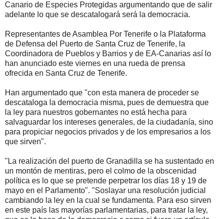
Canario de Especies Protegidas argumentando que de salir
adelante lo que se descatalogará será la democracia.
Representantes de Asamblea Por Tenerife o la Plataforma
de Defensa del Puerto de Santa Cruz de Tenerife, la
Coordinadora de Pueblos y Barrios y de EA-Canarias así lo
han anunciado este viernes en una rueda de prensa
ofrecida en Santa Cruz de Tenerife.
Han argumentado que "con esta manera de proceder se
descataloga la democracia misma, pues de demuestra que
la ley para nuestros gobernantes no está hecha para
salvaguardar los intereses generales, de la ciudadanía, sino
para propiciar negocios privados y de los empresarios a los
que sirven".
"La realización del puerto de Granadilla se ha sustentado en
un montón de mentiras, pero el colmo de la obscenidad
política es lo que se pretende perpetrar los días 18 y 19 de
mayo en el Parlamento". "Soslayar una resolución judicial
cambiando la ley en la cual se fundamenta. Para eso sirven
en este país las mayorías parlamentarias, para tratar la ley,