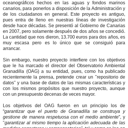
oceanográficos hechos en las aguas y fondos marinos
canarios, para ponerlos a disposición de la Administración y
de los ciudadanos en general. Este proyecto es antiguo,
pues entra de lleno en nuestras líneas de investigación
desde hace décadas. Se presentó al Gobierno de Canarias
en 2007, pero solamente después de dos años se concedió.
La cantidad que nos dieron, 13.700 euros para dos años, es
muy escasa pero es lo único que se consiguió para
arrancar.
Sin embargo, nuestro proyecto interfiere con los objetivos
que le ha marcado el director del Observatorio Ambiental
Granadilla (OAG) a su entidad, pues, como ha publicado
recientemente la prensa, pretende crear un "repositorio de
datos" y una base de datos de las mismas características y
con los mismos propósitos que nuestro proyecto, aunque
con un presupuesto decenas de veces mayor.
Los objetivos del OAG fueron en un principio los de
“
garantizar que el puerto de Granadilla se construya y
gestione de manera respetuosa con el medio ambiente
”, y
"
garantizar al mismo tiempo la aplicación adecuada de las