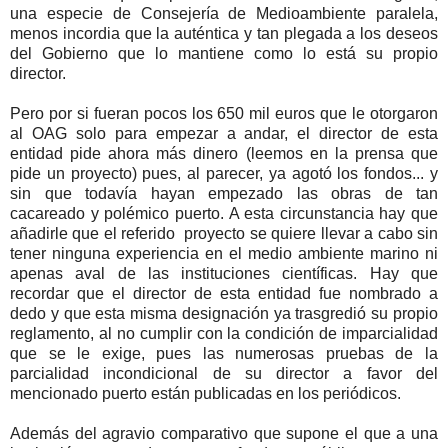
una especie de Consejería de Medioambiente paralela,
menos incordia que la auténtica y tan plegada a los deseos
del Gobierno que lo mantiene como lo está su propio
director.
Pero por si fueran pocos los 650 mil euros que le otorgaron
al OAG solo para empezar a andar, el director de esta
entidad pide ahora más dinero (leemos en la prensa que
pide un proyecto) pues, al parecer, ya agotó los fondos... y
sin que todavía hayan empezado las obras de tan
cacareado y polémico puerto. A esta circunstancia hay que
añadirle que el referido proyecto se quiere llevar a cabo sin
tener ninguna experiencia en el medio ambiente marino ni
apenas aval de las instituciones científicas. Hay que
recordar que el director de esta entidad fue nombrado a
dedo y que esta misma designación ya trasgredió su propio
reglamento, al no cumplir con la condición de imparcialidad
que se le exige, pues las numerosas pruebas de la
parcialidad incondicional de su director a favor del
mencionado puerto están publicadas en los periódicos.
Además del agravio comparativo que supone el que a una