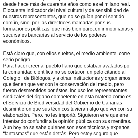
desde hace más de cuarenta años como es el milano real.
Elocuente indicador del nivel cultural y de sensibilidad de
nuestros representantes, que no se guían por el sentido
común, sino por las directrices marcadas por sus
formaciones políticas, que más bien parecen inmobiliarias y
sucursales bancarias al servicio de los poderes
económicos.
Está claro que, con ellos sueltos, el medio ambiente corre
serio peligro.
Para hacer creer al pueblo llano que estaban avalados por
la comunidad científica no se cortaron un pelo citando al
Colegio de Biólogos, y a otras instituciones y organismos
que tienen que ver con la conservación del medio, pero
fueron desmentidos por éstos. Incluso los representantes
sindicales del órgano competente en esta materia como es
el Servicio de Biodiversidad del Gobierno de Canarias
desmintieron que sus técnicos tuvieran algo que ver con su
elaboración. Pero, no les importó. Siguieron erre que erre
intentando confundir a la opinión pública con sus mentiras.
Aún hoy no se sabe quiénes son esos técnicos y expertos
“fantasmas” que están detrás. Pero estoy seguro que