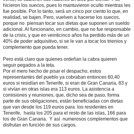
hicieron los
suecos,
pues lo mantuvieron oculto mientras les
fue posible. Por lo tanto, será un cinco por ciento lo que, en
realidad, se bajen. Pero, vuelven a hacerse los
suecos
,
porque no piensan tocar sus dietas que suponen un sueldo
adicional. Al funcionario, en cambio, que no fue responsable
de la crisis, y que en veinticinco años ha perdido más de un
40% de poder adquisitivo, si se le van a tocar los trienios y
complemento que pueda tener.
Pero está claro que quienes ordeñan la cabra quieren
seguir pegados a la teta.
Por el mero hecho de pisar el despacho, estos
representantes del pueblo ya cobraban entonces 60,40
euros si residían en Tenerife, si eran de Gran Canaria, 83 y
si vivían en otras islas era 113 euros. La asistencia a
comisiones y reuniones, que, dicho sea de paso, forma
parte de sus obligaciones, están beneficiadas con dietas
que van desde los 119 euros para los residentes en
Tenerife, hasta los 205 para el resto de las islas, 166 para
los de Gran Canaria. Y así numerosos complementos que
disfrutan en función de sus cargos.