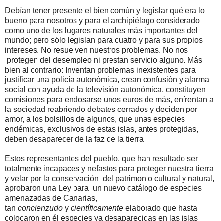
Debían tener presente el bien común y legislar qué era lo
bueno para nosotros y para el archipiélago considerado
como uno de los lugares naturales más importantes del
mundo; pero sólo legislan para cuatro y para sus propios
intereses. No resuelven nuestros problemas. No nos
protegen del desempleo ni prestan servicio alguno. Más
bien al contrario: Inventan problemas inexistentes para
justificar una policía autonómica, crean confusión y alarma
social con ayuda de la televisión autonómica, constituyen
comisiones para endosarse unos euros de más, enfrentan a
la sociedad reabriendo debates cerrados y deciden por
amor, a los bolsillos de algunos, que unas especies
endémicas, exclusivos de estas islas, antes protegidas,
deben desaparecer de la faz de la tierra
Estos representantes del pueblo, que han resultado ser
totalmente incapaces y nefastos para proteger nuestra tierra
y velar por la conservación del patrimonio cultural y natural,
aprobaron una Ley para un nuevo catálogo de especies
amenazadas de Canarias,
tan
concienzudo
y
científicamente
elaborado que hasta
colocaron en él especies ya desaparecidas en las islas