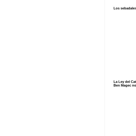
Los sebadale
La Ley del Ca
Ben Magec no