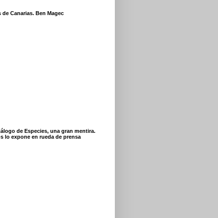
s de Canarias. Ben Magec
tálogo de Especies, una gran mentira.
s lo expone en rueda de prensa