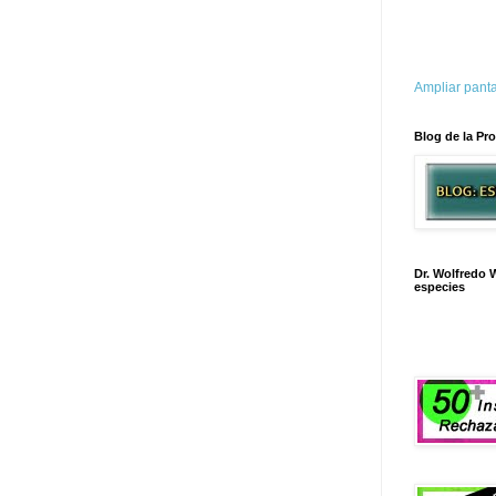
Ampliar panta
Blog de la Pro
Dr. Wolfredo W
especies