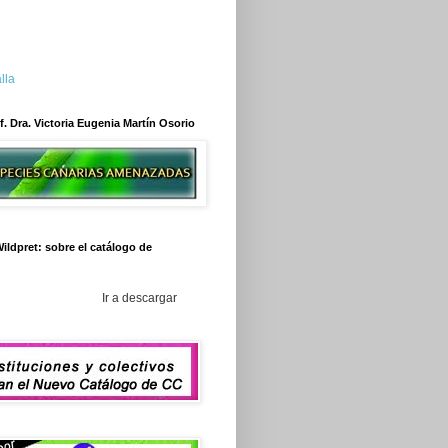
lla
f. Dra. Victoria Eugenia Martín Osorio
ildpret: sobre el catálogo de
Ir a descargar