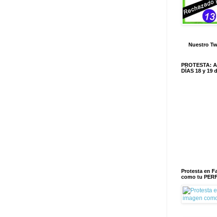
Nuestro Tw
PROTESTA: 
DÍAS 18 y 19
Protesta en 
como tu PERF