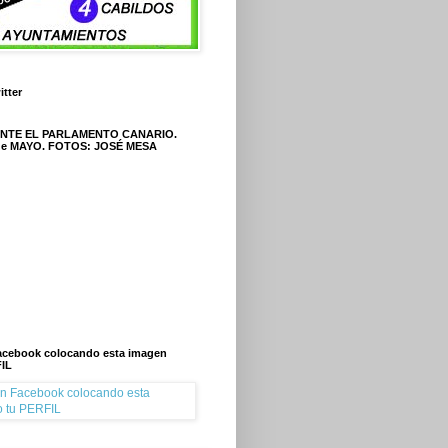
itter
ANTE EL PARLAMENTO CANARIO.
 de MAYO. FOTOS: JOSÉ MESA
Facebook colocando esta imagen
IL