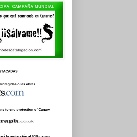
ESTACADAS
protegidas o las obras
ans to end protection of Canary
s
jará la protección al 50% de sus