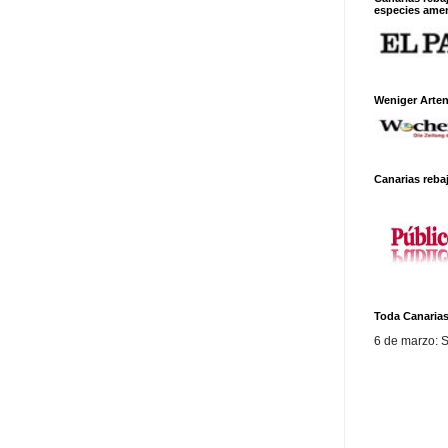
especies ame
Weniger Arte
Canarias rebaj
Toda Canarias
6 de marzo: S