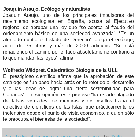
Joaquín Araujo, Ecólogo y naturalista
Joaquín Araujo, uno de los principales impulsores del
movimiento ecologista en España, acusa al Ejecutivo
regional de aprobar una ley que “se acerca al fraude del
ordenamiento básico de una sociedad avanzada”. “Es un
atentado contra el Estado de Derecho”, alega el ecólogo,
autor de 75 libros y más de 2.000 artículos. “Se está
rehaciendo el camino por el lado absolutamente contrario a
lo que mandan las leyes”, afirma.
Wolfredo Wildpret, Catedrático Biología de la ULL
El prestigioso científico afirma que la aprobación de este
catálogo es “un paso hacia atrás en lo referido al desarrollo
y a las ideas de lograr una cierta sostenibilidad para
Canarias”. En su opinión, este proceso “ha estado plagado
de falsas verdades, de mentiras y de insultos hacia el
colectivo de científicos de las Islas, que prácticamente es
inofensivo desde el punto de vista económico, a quien sólo
le preocupa el bienestar de la sociedad”.
No a la descatalogacion de flora y fauna canaria
a las
22:40