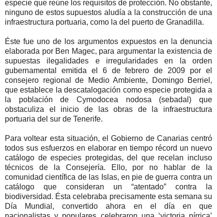
especie que reúne los requisitos de protección. No obstante,
ninguno de estos supuestos aludía a la construcción de una
infraestructura portuaria, como la del puerto de Granadilla.
Éste fue uno de los argumentos expuestos en la denuncia
elaborada por Ben Magec, para argumentar la existencia de
supuestas ilegalidades e irregularidades en la orden
gubernamental emitida el 6 de febrero de 2009 por el
consejero regional de Medio Ambiente, Domingo Berriel,
que establece la descatalogación como especie protegida a
la población de Cymodocea nodosa (sebadal) que
obstaculiza el inicio de las obras de la infraestructura
portuaria del sur de Tenerife.
Para voltear esta situación, el Gobierno de Canarias centró
todos sus esfuerzos en elaborar en tiempo récord un nuevo
catálogo de especies protegidas, del que recelan incluso
técnicos de la Consejería. Ello, por no hablar de la
comunidad científica de las Islas, en pie de guerra contra un
catálogo que consideran un “atentado” contra la
biodiversidad. Ésta celebraba precisamente esta semana su
Día Mundial, convertido ahora en el día en que
nacionalistas y populares celebraron una ‘victoria pírrica’