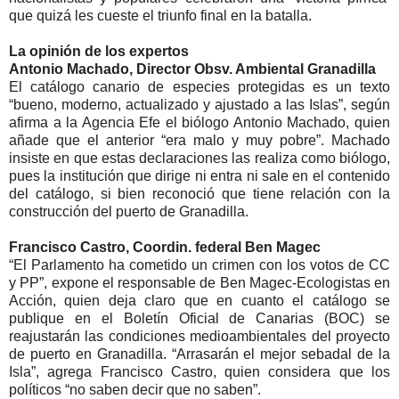
que quizá les cueste el triunfo final en la batalla.
La opinión de los expertos
Antonio Machado, Director Obsv. Ambiental Granadilla
El catálogo canario de especies protegidas es un texto
“bueno, moderno, actualizado y ajustado a las Islas”, según
afirma a la Agencia Efe el biólogo Antonio Machado, quien
añade que el anterior “era malo y muy pobre”. Machado
insiste en que estas declaraciones las realiza como biólogo,
pues la institución que dirige ni entra ni sale en el contenido
del catálogo, si bien reconoció que tiene relación con la
construcción del puerto de Granadilla.
Francisco Castro, Coordin. federal Ben Magec
“El Parlamento ha cometido un crimen con los votos de CC
y PP”, expone el responsable de Ben Magec-Ecologistas en
Acción, quien deja claro que en cuanto el catálogo se
publique en el Boletín Oficial de Canarias (BOC) se
reajustarán las condiciones medioambientales del proyecto
de puerto en Granadilla. “Arrasarán el mejor sebadal de la
Isla”, agrega Francisco Castro, quien considera que los
políticos “no saben decir que no saben”.