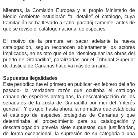
Mientras, la Comisión Europea y el propio Ministerio de
Medio Ambiente estudiarán “al detalle” el catálogo, cuya
tramitación se ha llevado a cabo, paradójicamente, antes de
que se revise el catálogo nacional de especies.
El motivo de la premura en sacar adelante la nueva
catalogación, según reconocen abiertamente los actores
implicados, no es otro que el de “desbloquear las obras del
puerto de Granadilla”, paralizadas por el Tribunal Superior
de Justicia de Canarias hace ya más de un año.
Supuestas ilegalidades
Este periódico fue el primero en publicar -en febrero del año
pasado- la verdadera razón que ocultaba el catálogo
canario de especies protegidas, la descatalogación de los
sebadales de la costa de Granadilla por mor del “interés
general”. Y es que, hasta ahora, la normativa que establecía
el catálogo de especies protegidas de Canarias y que
determinaba el procedimiento para su catalogación y
descatalogación preveía siete supuestos que justificarían,
de forma excepcional, la supresión de su categoría a una